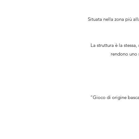
Situata nella zona più a
La struttura è la stessa,
rendono uno sp
“Gioco di origine basca