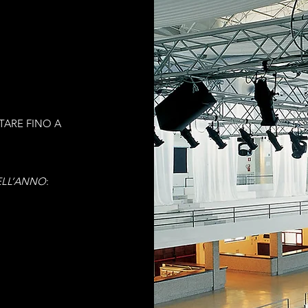
TARE FINO A
ELL’ANNO
: