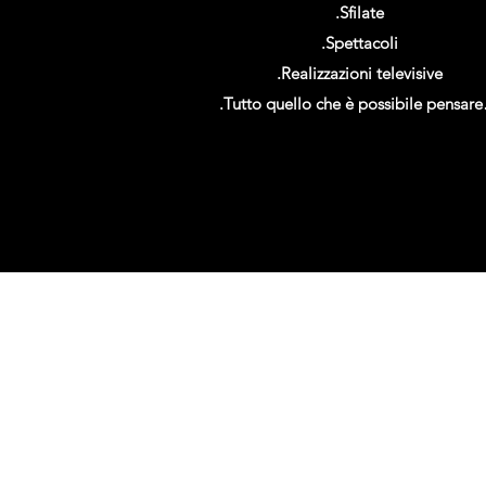
.Sfilate
.Spettacoli
.Realizzazioni televisive
.Tutto quello che è possibile pensar