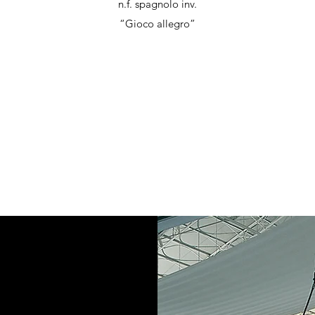
n.f. spagnolo inv.
“Gioco allegro”