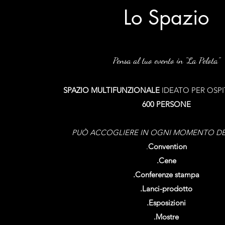
Lo Spazio
Pensa al tuo evento in "La Pelota"
SPAZIO MULTIFUNZIONALE
IDEATO PER OSPI
600
PERSONE
PUÒ ACCOGLIERE IN OGNI MOMENTO D
.
Convention
.Cene
.Conferenze stampa
.Lanci-prodotto
.Esposizioni
.Mostre