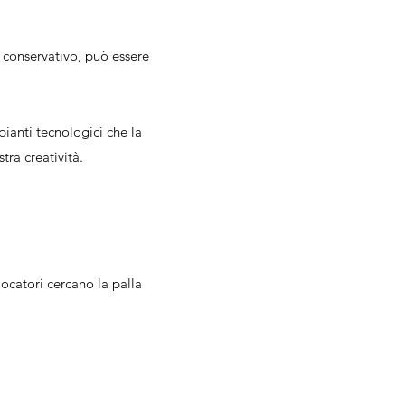
 conservativo, può essere
mpianti tecnologici che la
tra creatività.
ocatori cercano la palla