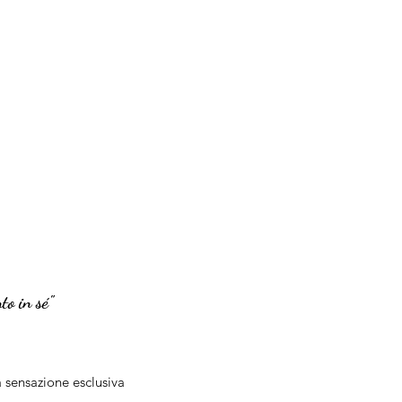
to in sé"
a sensazione esclusiva