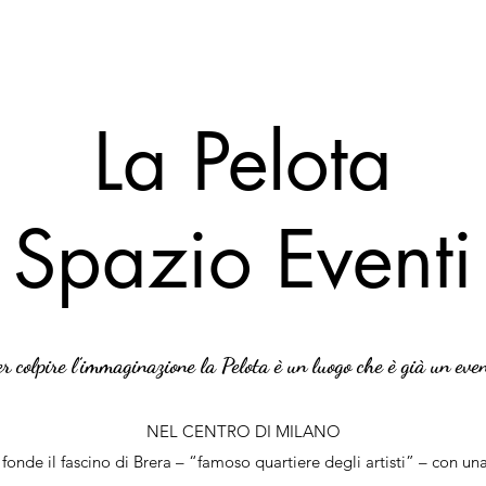
La Pelota
Spazio Eventi
r colpire l’immaginazione la Pelota è un luogo che è già un even
NEL CENTRO DI MILANO
fonde il fascino di Brera – “famoso quartiere degli artisti” – con un