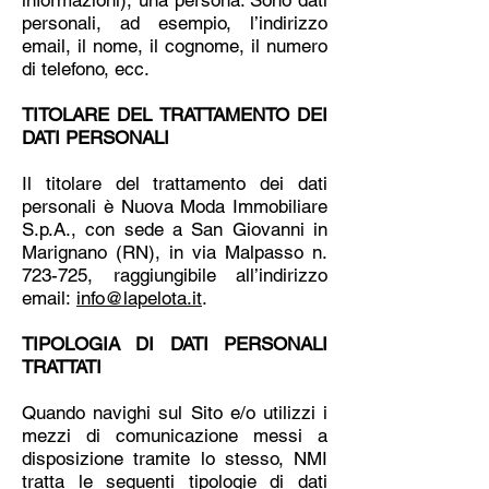
informazioni), una persona. Sono dati
personali, ad esempio, l’indirizzo
email, il nome, il cognome, il numero
di telefono, ecc.
TITOLARE DEL TRATTAMENTO DEI
DATI PERSONALI
Il titolare del trattamento dei dati
personali è Nuova Moda Immobiliare
S.p.A., con sede a San Giovanni in
Marignano (RN), in via Malpasso n.
723-725, raggiungibile all’indirizzo
email:
info@lapelota.it
.
TIPOLOGIA DI DATI PERSONALI
TRATTATI
Quando navighi sul Sito e/o utilizzi i
mezzi di comunicazione messi a
disposizione tramite lo stesso, NMI
tratta le seguenti tipologie di dati