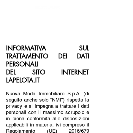
Spazio Eventi nel centro di
Milano
INFORMATIVA SUL
TRATTAMENTO DEI DATI
PERSONALI
DEL SITO INTERNET
LAPELOTA.IT
Nuova Moda Immobiliare S.p.A. (di
seguito anche solo “NMI”) rispetta la
privacy e si impegna a trattare i dati
personali con il massimo scrupolo e
in piena conformità alle disposizioni
applicabili in materia, ivi compreso il
Regolamento (UE) 2016/679