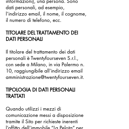
informazioni), una persona. Sono
dati personali, ad esempio,
l’indirizzo email, il nome, il cognome,
il numero di telefono, ecc.
TITOLARE DEL TRATTAMENTO DEI
DATI PERSONALI
Il titolare del trattamento dei dati
personali è Twentyfourseven S.r.l.,
con sede a Milano, in via Palermo n.
10, raggiungibile all’indirizzo email
amministrazione@twentyfourseven.it
.
TIPOLOGIA DI DATI PERSONALI
TRATTATI
Quando utilizzi i mezzi di
comunicazione messi a disposizione
tramite il Sito per richieste inerenti
l’affitto dell’immobile “La Pelota” per