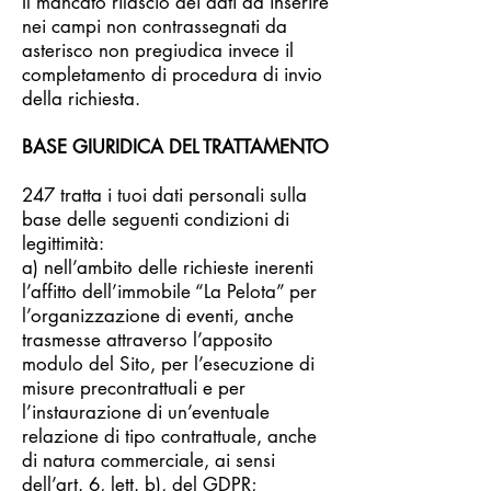
Il mancato rilascio dei dati da inserire
nei campi non contrassegnati da
asterisco non pregiudica invece il
completamento di procedura di invio
della richiesta.
BASE GIURIDICA DEL TRATTAMENTO
247 tratta i tuoi dati personali sulla
base delle seguenti condizioni di
legittimità:
a) nell’ambito delle richieste inerenti
l’affitto dell’immobile “La Pelota” per
l’organizzazione di eventi, anche
trasmesse attraverso l’apposito
modulo del Sito, per l’esecuzione di
misure precontrattuali e per
l’instaurazione di un’eventuale
relazione di tipo contrattuale, anche
di natura commerciale, ai sensi
dell’art. 6, lett. b), del GDPR;